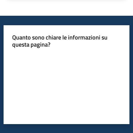
Quanto sono chiare le informazioni su
questa pagina?
Valuta da 1 a 5 stelle