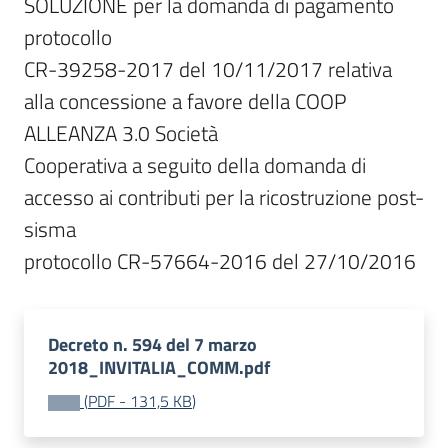
SOLUZIONE per la domanda di pagamento 
protocollo

CR-39258-2017 del 10/11/2017 relativa 
alla concessione a favore della COOP 
ALLEANZA 3.0 Società

Cooperativa a seguito della domanda di 
accesso ai contributi per la ricostruzione post-
sisma

protocollo CR-57664-2016 del 27/10/2016
Decreto n. 594 del 7 marzo
2018_INVITALIA_COMM.pdf
(
PDF
-
131,5 KB
)