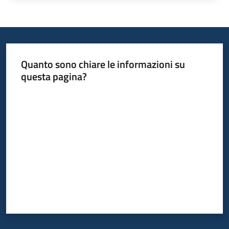
Quanto sono chiare le informazioni su
questa pagina?
Valuta da 1 a 5 stelle