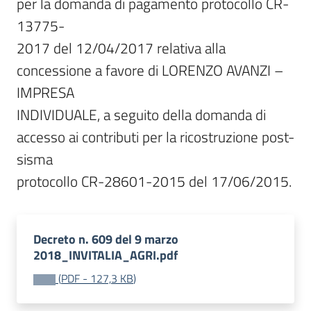
per la domanda di pagamento protocollo CR-
13775-

2017 del 12/04/2017 relativa alla 
concessione a favore di LORENZO AVANZI – 
IMPRESA

INDIVIDUALE, a seguito della domanda di 
accesso ai contributi per la ricostruzione post-
sisma

protocollo CR-28601-2015 del 17/06/2015.
Decreto n. 609 del 9 marzo
2018_INVITALIA_AGRI.pdf
(
PDF
-
127,3 KB
)