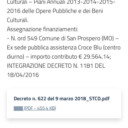
Culturali – Piani Annuali 2013-2014-2015-
2016 delle Opere Pubbliche e dei Beni 
Culturali.

Assegnazione finanziamenti:

- N. ord 549 Comune di San Prospero (MO) – 
Ex sede pubblica assistenza Croce Blu (centro 
diurno) – importo contributo € 29.564,14;

INTEGRAZIONE DECRETO N. 1181 DEL 
18/04/2016
Decreto n. 622 del 9 marzo 2018_STCD.pdf
(
PDF
-
455,4 KB
)