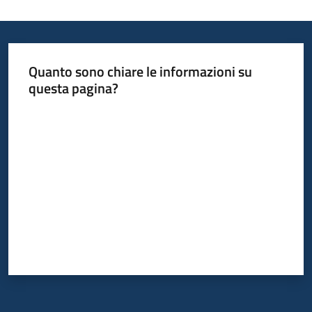
Quanto sono chiare le informazioni su
questa pagina?
Valuta da 1 a 5 stelle