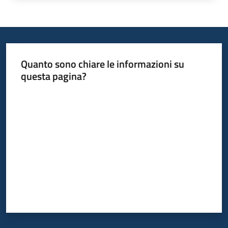
Quanto sono chiare le informazioni su
questa pagina?
Valuta da 1 a 5 stelle