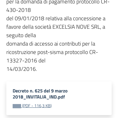
per la domanda di pagamento protocollo CR-
430-2018

del 09/01/2018 relativa alla concessione a 
favore della società EXCELSIA NOVE SRL, a 
seguito della

domanda di accesso ai contributi per la 
ricostruzione post-sisma protocollo CR-
13327-2016 del

14/03/2016.
Decreto n. 625 del 9 marzo
2018_INVITALIA_IND.pdf
(
PDF
-
116,3 KB
)