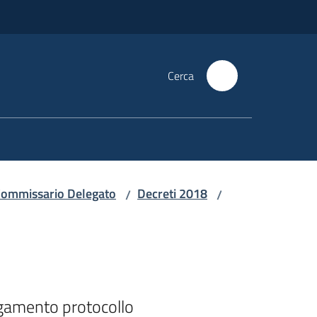
Cerca
i Commissario Delegato
Decreti 2018
/
/
gamento protocollo
