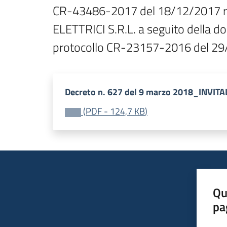
CR-43486-2017 del 18/12/2017 rela
ELETTRICI S.R.L. a seguito della do
protocollo CR-23157-2016 del 2
Decreto n. 627 del 9 marzo 2018_INVITA
(
PDF
-
124,7 KB
)
Qu
pa
Valut