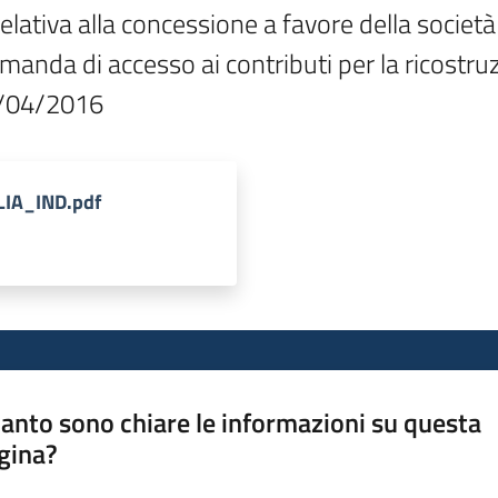
tiva alla concessione a favore della società 
manda di accesso ai contributi per la ricostru
9/04/2016
LIA_IND.pdf
anto sono chiare le informazioni su questa
gina?
a da 1 a 5 stelle