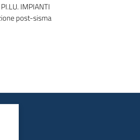
PI.LU. IMPIANTI

zione post-sisma
