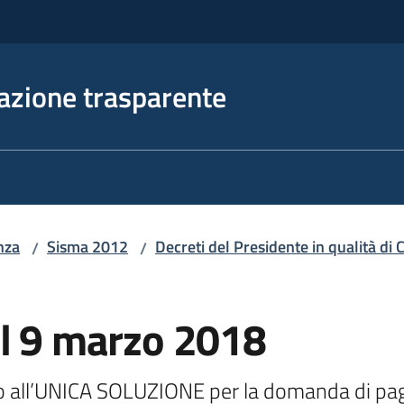
azione trasparente
nza
Sisma 2012
Decreti del Presidente in qualità d
/
/
el 9 marzo 2018
ivo all’UNICA SOLUZIONE per la domanda di pa