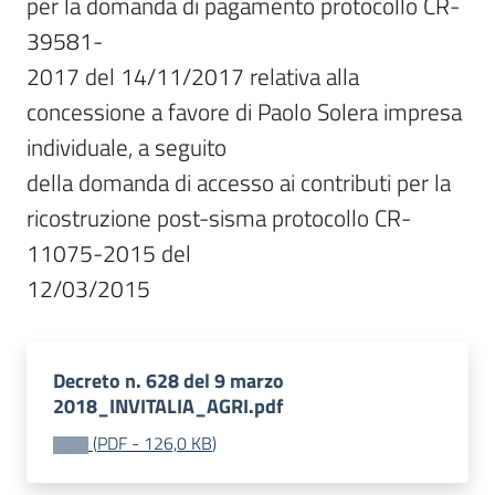
per la domanda di pagamento protocollo CR-
39581-

2017 del 14/11/2017 relativa alla 
concessione a favore di Paolo Solera impresa 
individuale, a seguito

della domanda di accesso ai contributi per la 
ricostruzione post-sisma protocollo CR-
11075-2015 del

12/03/2015
Decreto n. 628 del 9 marzo
2018_INVITALIA_AGRI.pdf
(
PDF
-
126,0 KB
)