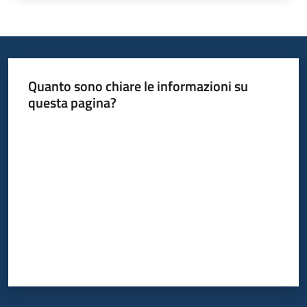
Quanto sono chiare le informazioni su
questa pagina?
Valuta da 1 a 5 stelle