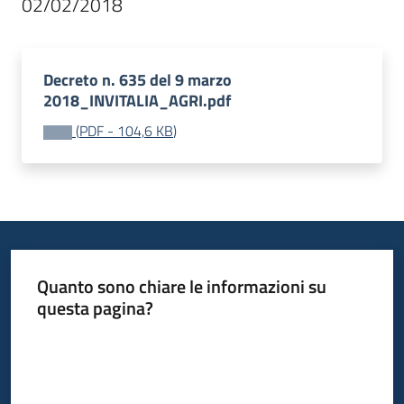
02/02/2018
Decreto n. 635 del 9 marzo
2018_INVITALIA_AGRI.pdf
(
PDF
-
104,6 KB
)
Quanto sono chiare le informazioni su
questa pagina?
Valuta da 1 a 5 stelle