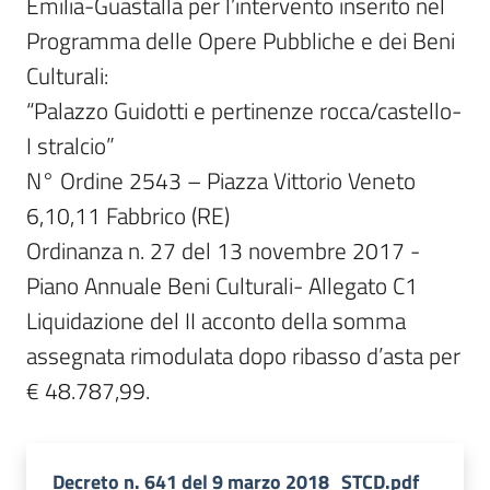
Emilia-Guastalla per l’intervento inserito nel 
Programma delle Opere Pubbliche e dei Beni 
Culturali:

“Palazzo Guidotti e pertinenze rocca/castello- 
I stralcio”

N° Ordine 2543 – Piazza Vittorio Veneto 
6,10,11 Fabbrico (RE)

Ordinanza n. 27 del 13 novembre 2017 - 
Piano Annuale Beni Culturali- Allegato C1

Liquidazione del II acconto della somma 
assegnata rimodulata dopo ribasso d’asta per 
€ 48.787,99.
Decreto n. 641 del 9 marzo 2018_STCD.pdf