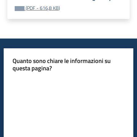
(
PDF
-
616,8 KB
)
Quanto sono chiare le informazioni su
questa pagina?
Valuta da 1 a 5 stelle