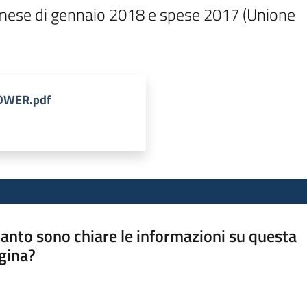
i al mese di gennaio 2018 e spese 2017 (Unione

POWER.pdf
anto sono chiare le informazioni su questa
gina?
a da 1 a 5 stelle