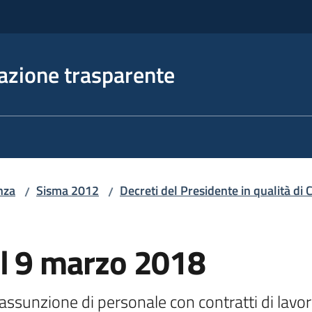
azione trasparente
nza
Sisma 2012
Decreti del Presidente in qualità d
/
/
el 9 marzo 2018
ssunzione di personale con contratti di lavor