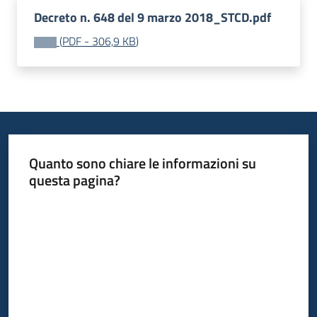
Decreto n. 648 del 9 marzo 2018_STCD.pdf
(
PDF
-
306,9 KB
)
Quanto sono chiare le informazioni su
questa pagina?
Valuta da 1 a 5 stelle