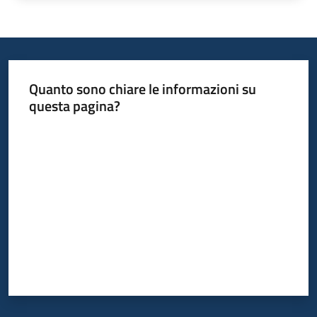
Quanto sono chiare le informazioni su
questa pagina?
Valuta da 1 a 5 stelle