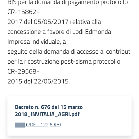
BIS per la domanda di pagamento protocollo 
CR-15862-

2017 del 05/05/2017 relativa alla 
concessione a favore di Lodi Edmonda – 
Impresa individuale, a

seguito della domanda di accesso ai contributi 
per la ricostruzione post-sisma protocollo 
CR-29568-

2015 del 22/06/2015.
Decreto n. 676 del 15 marzo
2018_INVITALIA_AGRI.pdf
(
PDF
-
122,6 KB
)