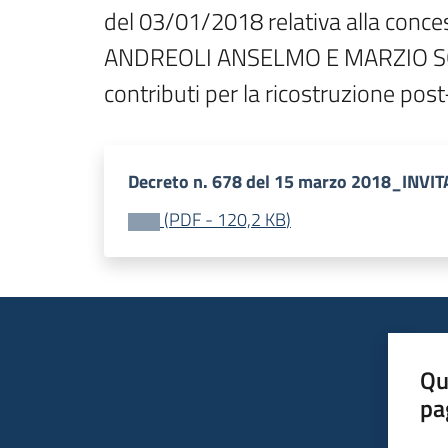
del 03/01/2018 relativa alla con
ANDREOLI ANSELMO E MARZIO SOCIE
contributi per la ricostruzione p
Decreto n. 678 del 15 marzo 2018_INVI
(
PDF
-
120,2 KB
)
Qu
pa
Valut