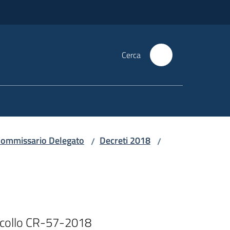
Cerca
i Commissario Delegato
Decreti 2018
/
/
ocollo CR-57-2018
