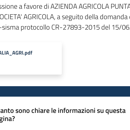
cessione a favore di AZIENDA AGRICOLA PUNT
TA' AGRICOLA, a seguito della domanda di 
ost-sisma protocollo CR-27893-2015 del 15/0
TALIA_AGRI.pdf
anto sono chiare le informazioni su questa
gina?
a da 1 a 5 stelle