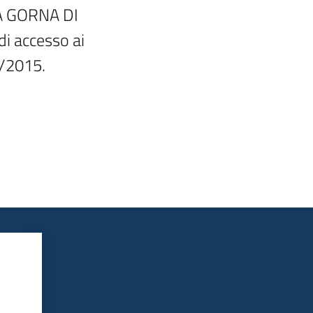
A GORNA DI

accesso ai

6/2015.