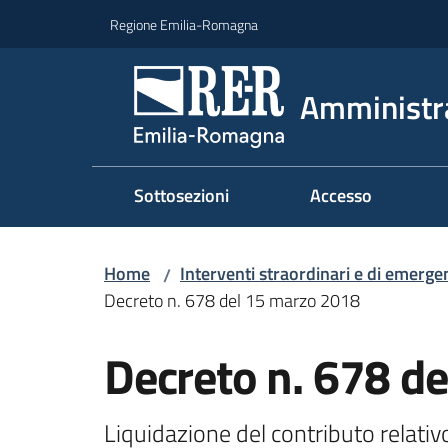
Vai al contenuto
Vai alla navigazione
Vai al footer
Regione Emilia-Romagna
Amministr
Sottosezioni
Accesso
Home
Interventi straordinari e di emerge
/
Decreto n. 678 del 15 marzo 2018
Decreto n. 678 d
Liquidazione del contributo relati