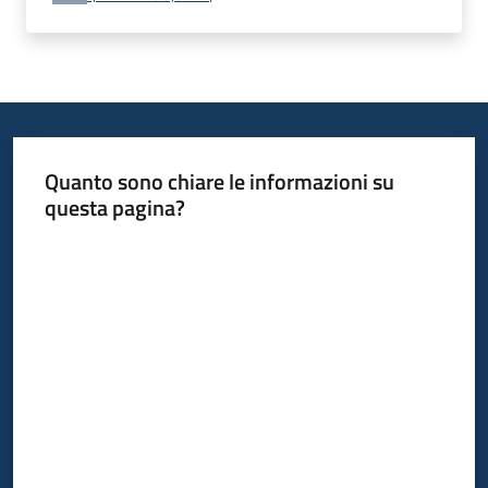
Quanto sono chiare le informazioni su
questa pagina?
Valuta da 1 a 5 stelle