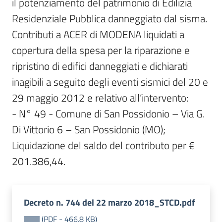
il potenziamento del patrimonio di Edilizia 
Residenziale Pubblica danneggiato dal sisma.

Contributi a ACER di MODENA liquidati a 
copertura della spesa per la riparazione e 
ripristino di edifici danneggiati e dichiarati 
inagibili a seguito degli eventi sismici del 20 e 
29 maggio 2012 e relativo all’intervento:

- N° 49 - Comune di San Possidonio – Via G. 
Di Vittorio 6 – San Possidonio (MO);

Liquidazione del saldo del contributo per € 
201.386,44.
Decreto n. 744 del 22 marzo 2018_STCD.pdf
(
PDF
-
466,8 KB
)