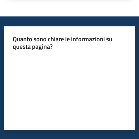
Quanto sono chiare le informazioni su
questa pagina?
Valuta da 1 a 5 stelle