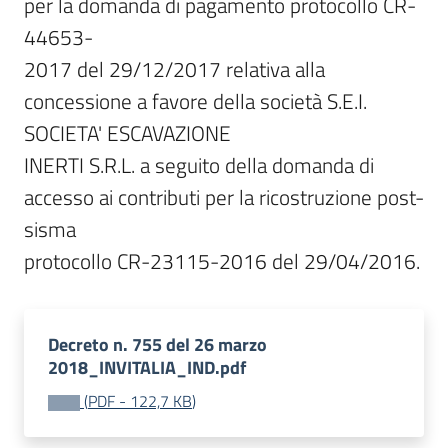
per la domanda di pagamento protocollo CR-
44653-

2017 del 29/12/2017 relativa alla 
concessione a favore della società S.E.I. 
SOCIETA' ESCAVAZIONE

INERTI S.R.L. a seguito della domanda di 
accesso ai contributi per la ricostruzione post-
sisma

protocollo CR-23115-2016 del 29/04/2016.
Decreto n. 755 del 26 marzo
2018_INVITALIA_IND.pdf
(
PDF
-
122,7 KB
)