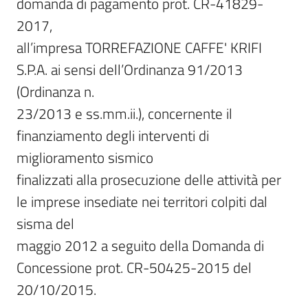
domanda di pagamento prot. CR-41829-
2017,

all’impresa TORREFAZIONE CAFFE' KRIFI 
S.P.A. ai sensi dell’Ordinanza 91/2013 
(Ordinanza n.

23/2013 e ss.mm.ii.), concernente il 
finanziamento degli interventi di 
miglioramento sismico

finalizzati alla prosecuzione delle attività per 
le imprese insediate nei territori colpiti dal 
sisma del

maggio 2012 a seguito della Domanda di 
Concessione prot. CR-50425-2015 del 
20/10/2015.