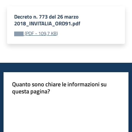
Decreto n. 773 del 26 marzo
2018_INVITALIA_ORD91.pdf
(
PDF
-
109,7 KB
)
Quanto sono chiare le informazioni su
questa pagina?
Valuta da 1 a 5 stelle