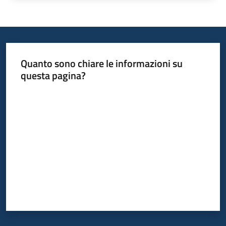
Quanto sono chiare le informazioni su
questa pagina?
Valuta da 1 a 5 stelle