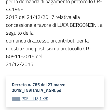
per la domanda di pagamento protocollo CR-
44194-

2017 del 21/12/2017 relativa alla 
concessione a favore di LUCA BERGONZINI, a 
seguito della

domanda di accesso ai contributi per la 
ricostruzione post-sisma protocollo CR-
60911-2015 del

21/12/2015.
Decreto n. 785 del 27 marzo
2018_INVITALIA_AGRI.pdf
(
PDF
-
118,1 KB
)