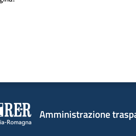
a da 1 a 5 stelle
Amministrazione trasp