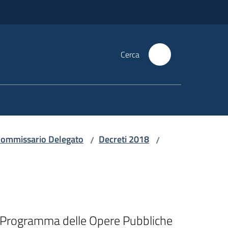
Cerca
i Commissario Delegato
Decreti 2018
/
/
el Programma delle Opere Pubbliche 