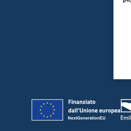
Valut