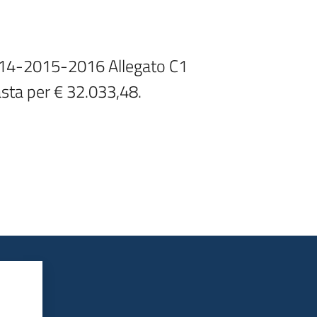
014-2015-2016 Allegato C1

sta per € 32.033,48.