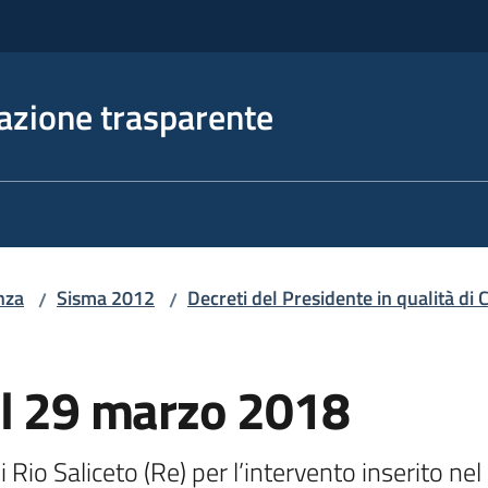
azione trasparente
nza
Sisma 2012
Decreti del Presidente in qualità d
/
/
el 29 marzo 2018
Rio Saliceto (Re) per l’intervento inserito n