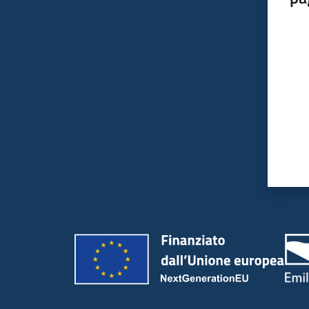
Valut