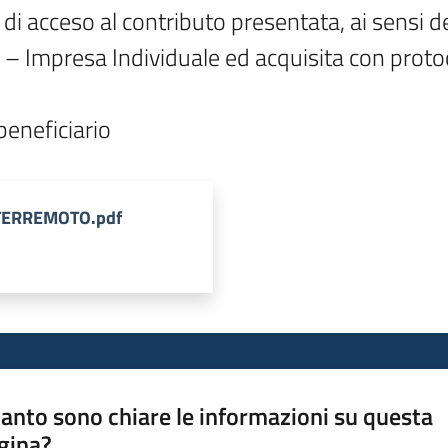
i acceso al contributo presentata, ai sensi de
 Impresa Individuale ed acquisita con proto
beneficiario
ITERREMOTO.pdf
anto sono chiare le informazioni su questa
gina?