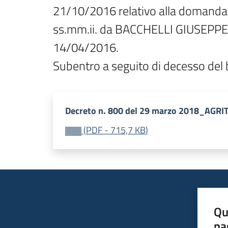
21/10/2016 relativo alla domanda d
ss.mm.ii. da BACCHELLI GIUSEPPE –
14/04/2016.

Subentro a seguito di decesso del 
Decreto n. 800 del 29 marzo 2018_AGR
(
PDF
-
715,7 KB
)
Qu
pa