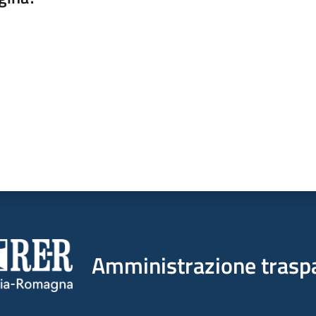
a da 1 a 5 stelle
Amministrazione trasp