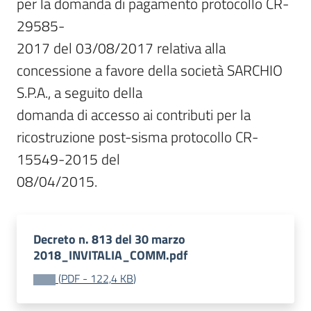
per la domanda di pagamento protocollo CR-
29585-

2017 del 03/08/2017 relativa alla 
concessione a favore della società SARCHIO 
S.P.A., a seguito della

domanda di accesso ai contributi per la 
ricostruzione post-sisma protocollo CR-
15549-2015 del

08/04/2015.
Decreto n. 813 del 30 marzo
2018_INVITALIA_COMM.pdf
(
PDF
-
122,4 KB
)