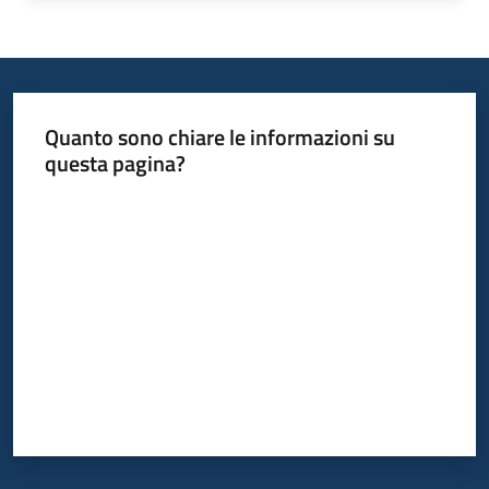
Quanto sono chiare le informazioni su
questa pagina?
Valuta da 1 a 5 stelle