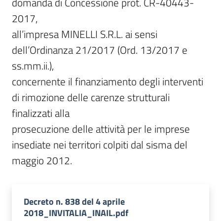
domanda di Concessione prot. CR-40443-
2017,

all’impresa MINELLI S.R.L. ai sensi 
dell’Ordinanza 21/2017 (Ord. 13/2017 e 
ss.mm.ii.),

concernente il finanziamento degli interventi 
di rimozione delle carenze strutturali 
finalizzati alla

prosecuzione delle attività per le imprese 
insediate nei territori colpiti dal sisma del 
maggio 2012.
Decreto n. 838 del 4 aprile
2018_INVITALIA_INAIL.pdf