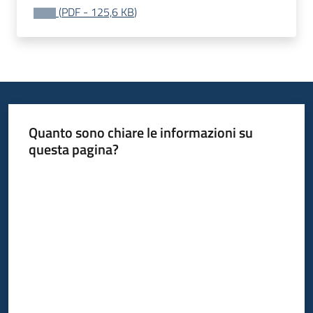
(
PDF
-
125,6 KB
)
Quanto sono chiare le informazioni su
questa pagina?
Valuta da 1 a 5 stelle