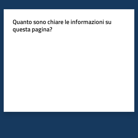
Quanto sono chiare le informazioni su
questa pagina?
Valuta da 1 a 5 stelle