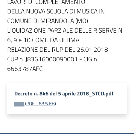
LAVORI DI COMPLETAMENTO

DELLA NUOVA SCUOLA DI MUSICA IN 
COMUNE DI MIRANDOLA (MO)

LIQUIDAZIONE PARZIALE DELLE RISERVE N. 
6, 9 e 10 COME DA ULTIMA

RELAZIONE DEL RUP DEL 26.01.2018

CUP n. J83G16000090001 - CIG n. 
6663787AFC
Decreto n. 846 del 5 aprile 2018_STCD.pdf
(
PDF
-
83,5 KB
)