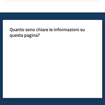
Quanto sono chiare le informazioni su
questa pagina?
Valuta da 1 a 5 stelle