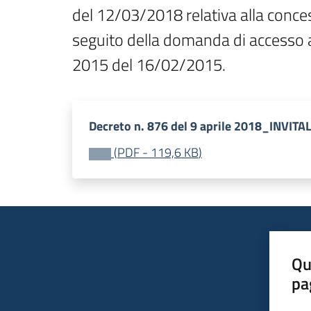
del 12/03/2018 relativa alla conc
seguito della domanda di accesso a
2015 del 16/02/2015.
Decreto n. 876 del 9 aprile 2018_INVITA
(
PDF
-
119,6 KB
)
Qu
pa
Valut