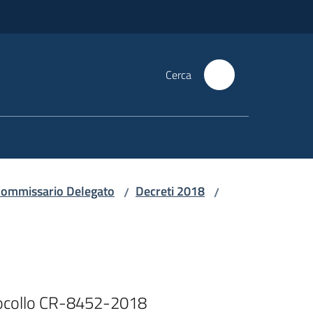
Cerca
i Commissario Delegato
Decreti 2018
/
/
tocollo CR-8452-2018
