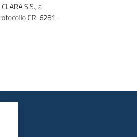
CLARA S.S., a

protocollo CR-6281-
