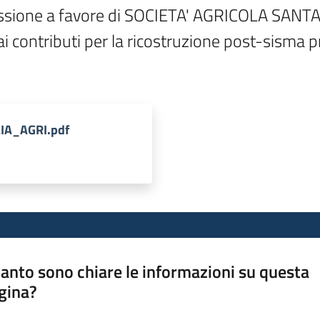
essione a favore di SOCIETA' AGRICOLA SANTA 
i contributi per la ricostruzione post-sisma 
LIA_AGRI.pdf
anto sono chiare le informazioni su questa
gina?
a da 1 a 5 stelle