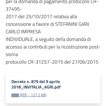
per la domanda di pagamento protocollo CR-
37495-

2017 del 25/10/2017 relativa alla 
concessione a favore di STEFANINI GIAN 
CARLO IMPRESA

INDIVIDUALE, a seguito della domanda di 
accesso ai contributi per la ricostruzione post-
sisma

protocollo CR-31257-2015 del 27/06/2015
Decreto n. 879 del 9 aprile
2018_INVITALIA_AGRI.pdf
(
PDF
-
127,2 KB
)