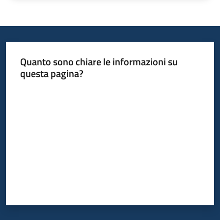
Quanto sono chiare le informazioni su
questa pagina?
Valuta da 1 a 5 stelle