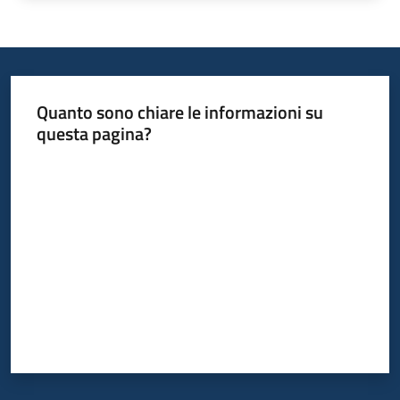
Quanto sono chiare le informazioni su
questa pagina?
Valuta da 1 a 5 stelle