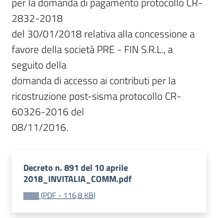
per la domanda di pagamento protocollo CR-
2832-2018

del 30/01/2018 relativa alla concessione a 
favore della società PRE - FIN S.R.L., a 
seguito della

domanda di accesso ai contributi per la 
ricostruzione post-sisma protocollo CR-
60326-2016 del

08/11/2016.
Decreto n. 891 del 10 aprile
2018_INVITALIA_COMM.pdf
(
PDF
-
116,8 KB
)