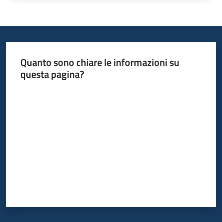
Quanto sono chiare le informazioni su
questa pagina?
Valuta da 1 a 5 stelle