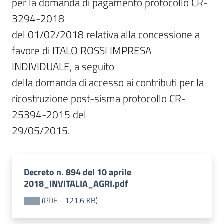
per la domanda di pagamento protocollo CR-
3294-2018

del 01/02/2018 relativa alla concessione a 
favore di ITALO ROSSI IMPRESA 
INDIVIDUALE, a seguito

della domanda di accesso ai contributi per la 
ricostruzione post-sisma protocollo CR-
25394-2015 del

29/05/2015.
Decreto n. 894 del 10 aprile
2018_INVITALIA_AGRI.pdf
(
PDF
-
121,6 KB
)