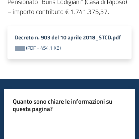
Pensionato “Buris Lodigiani” (Casa di Riposo) 
– importo contributo € 1.741.375,37.
Decreto n. 903 del 10 aprile 2018_STCD.pdf
(
PDF
-
454,1 KB
)
Quanto sono chiare le informazioni su
questa pagina?
Valuta da 1 a 5 stelle