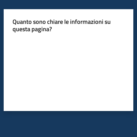
Quanto sono chiare le informazioni su
questa pagina?
Valuta da 1 a 5 stelle