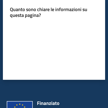
Quanto sono chiare le informazioni su
questa pagina?
Valuta da 1 a 5 stelle