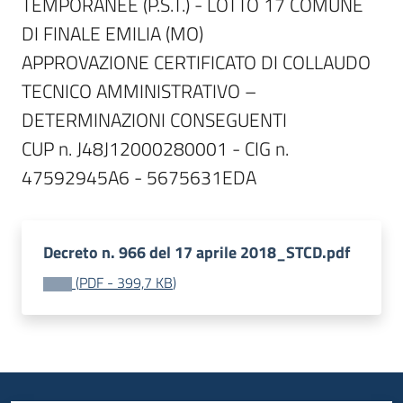
TEMPORANEE (P.S.T.) - LOTTO 17 COMUNE 
DI FINALE EMILIA (MO)

APPROVAZIONE CERTIFICATO DI COLLAUDO 
TECNICO AMMINISTRATIVO – 
DETERMINAZIONI CONSEGUENTI

CUP n. J48J12000280001 - CIG n. 
47592945A6 - 5675631EDA
Decreto n. 966 del 17 aprile 2018_STCD.pdf
(
PDF
-
399,7 KB
)