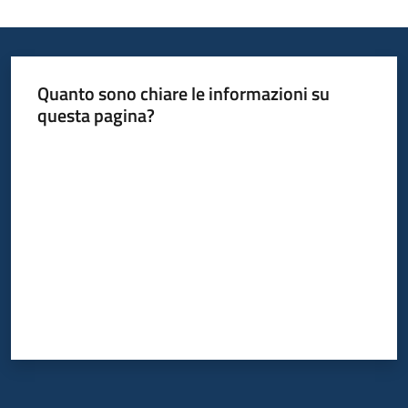
Quanto sono chiare le informazioni su
questa pagina?
Valuta da 1 a 5 stelle