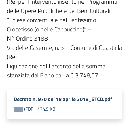
(Re) per l’intervento inserito nel Programma 
delle Opere Pubbliche e dei Beni Culturali:

”Chiesa conventuale del Santissimo 
Crocefisso (o delle Cappuccine)” –

N° Ordine 3188 -

Via delle Caserme, n. 5 – Comune di Guastalla 
(Re)

Liquidazione del I acconto della somma 
stanziata dal Piano pari a € 3.748,57
Decreto n. 970 del 18 aprile 2018_STCD.pdf
(
PDF
-
474,5 KB
)