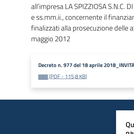
all’impresa LA SPIZZIOSA S.N.C. D
e ss.mm.ii., concernente il finanzia
finalizzati alla prosecuzione delle at
maggio 2012
Decreto n. 977 del 18 aprile 2018_INVIT
(
PDF
-
115,8 KB
)
Qu
pa