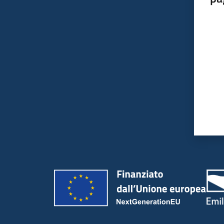
Valut