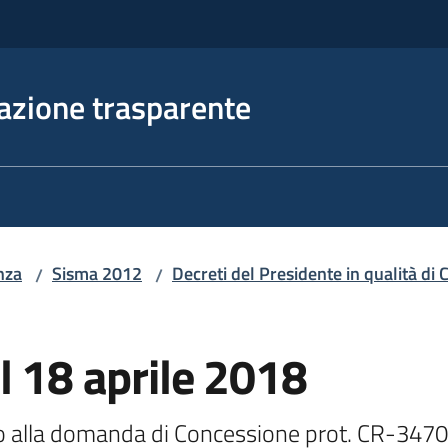
azione trasparente
nza
Sisma 2012
Decreti del Presidente in qualità d
/
/
l 18 aprile 2018
ivo alla domanda di Concessione prot. CR-3470