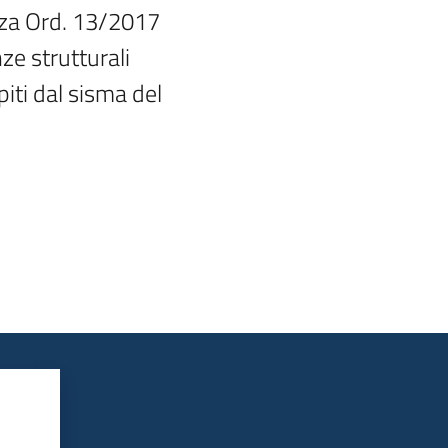
za Ord. 13/2017

e strutturali

iti dal sisma del
