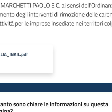
I MARCHETTI PAOLO E C. ai sensi dell’Ordinan
mento degli interventi di rimozione delle carenz
tività per le imprese insediate nei territori colp
ALIA_INAIL.pdf
anto sono chiare le informazioni su questa
gina?