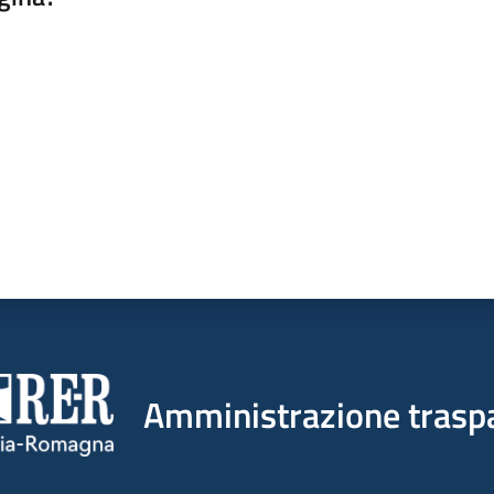
a da 1 a 5 stelle
Amministrazione trasp