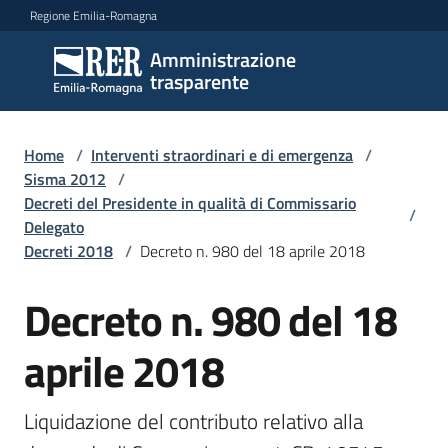
Vai al contenuto
Vai alla navigazione
Vai al footer
Regione Emilia-Romagna
Amministrazione
Amministrazione
trasparente
trasparente
Home
/
Interventi straordinari e di emergenza
/
Sottosezioni
Sisma 2012
/
Decreti del Presidente in qualità di Commissario
/
Delegato
Decreti 2018
/
Decreto n. 980 del 18 aprile 2018
Accesso
Decreto n. 980 del 18
aprile 2018
Liquidazione del contributo relativo alla 