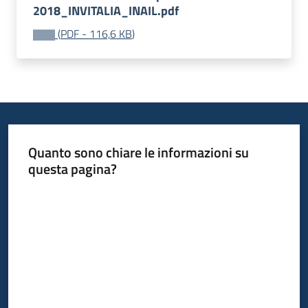
2018_INVITALIA_INAIL.pdf
(
PDF
-
116,6 KB
)
Quanto sono chiare le informazioni su
questa pagina?
Valuta da 1 a 5 stelle