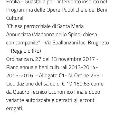
Emilia - Guastalla per l’intervento inserito nel 
Programma delle Opere Pubbliche e dei Beni 
Culturali:

“Chiesa parrocchiale di Santa Maria 
Annunciata (Madonna dello Spino) chiesa

con campanile” –Via Spallanzani loc. Brugneto 
– Reggiolo (RE)

Ordinanza n. 27 del 13 novembre 2017 - 
Piano annuale beni culturali 2013-2014-
2015-2016 – Allegato C1- N. Ordine 2590

Liquidazione del saldo di € 19.169,63 come 
da Quadro Tecnico Economico Finale dopo 
variante autorizzata e detratti gli acconti 
erogati.