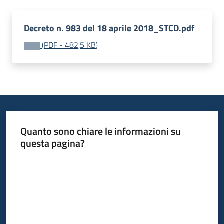
Decreto n. 983 del 18 aprile 2018_STCD.pdf
(
PDF
-
482,5 KB
)
Quanto sono chiare le informazioni su
questa pagina?
Valuta da 1 a 5 stelle