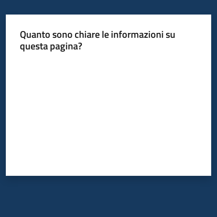
Quanto sono chiare le informazioni su
questa pagina?
Valuta da 1 a 5 stelle