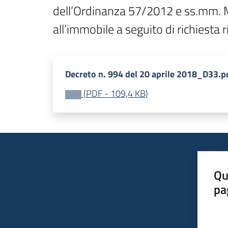
dell’Ordinanza 57/2012 e ss.mm. Mod
all’immobile a seguito di richiesta 
Decreto n. 994 del 20 aprile 2018_D33.p
(
PDF
-
109,4 KB
)
Qu
pa
Valut