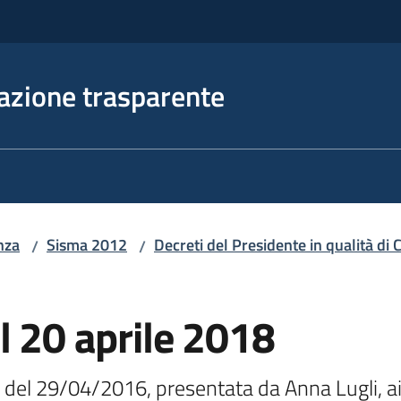
azione trasparente
nza
Sisma 2012
Decreti del Presidente in qualità d
/
/
l 20 aprile 2018
l 29/04/2016, presentata da Anna Lugli, ai 