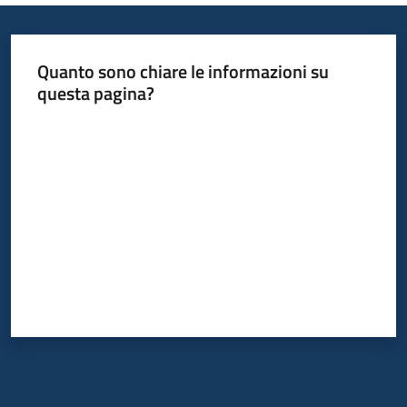
Quanto sono chiare le informazioni su
questa pagina?
Valuta da 1 a 5 stelle