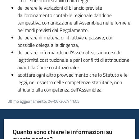
limiti e nei modi stabiliti dalla legge;
deliberare le variazioni di bilancio previste
dall'ordinamento contabile regionale dandone
tempestiva comunicazione all'Assemblea nelle forme e
nei modi previsti dal Regolamento;
deliberare in materia di liti attive e passive, con
possibile delega alla dirigenza;
deliberare, informandone l'Assemblea, sui ricorsi di
legittimità costituzionale e per i conflitti di attribuzione
avanti la Corte costituzionale;
adottare ogni altro provvedimento che lo Statuto e le
leggi, nel rispetto delle competenze statutarie, non
affidano alla competenza dell'Assemblea.
Ultimo aggiornamento
:
04-06-2024 11:05
Quanto sono chiare le informazioni su