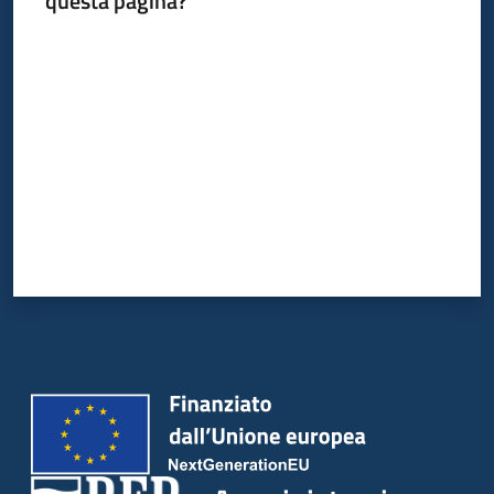
questa pagina?
Valuta da 1 a 5 stelle