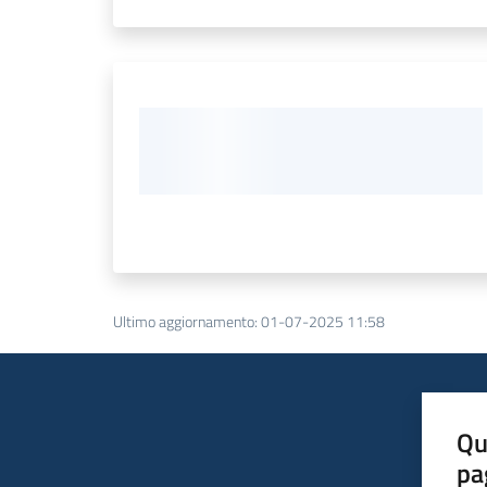
Ultimo aggiornamento
:
01-07-2025 11:58
Qu
pa