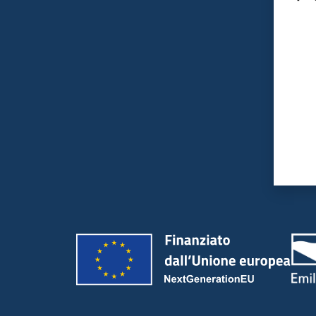
Valut