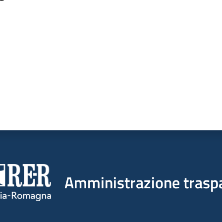
a da 1 a 5 stelle
Amministrazione trasp