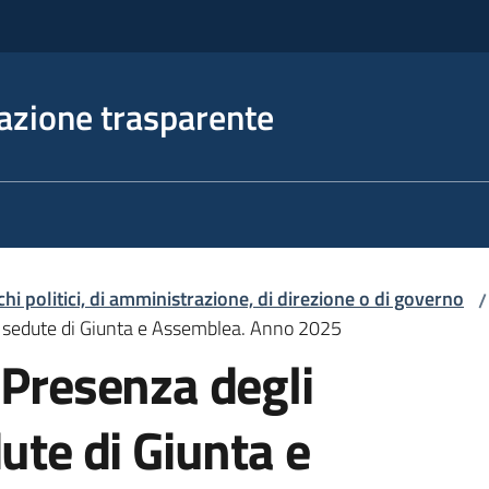
azione trasparente
ichi politici, di amministrazione, di direzione o di governo
/
le sedute di Giunta e Assemblea. Anno 2025
 Presenza degli
ute di Giunta e