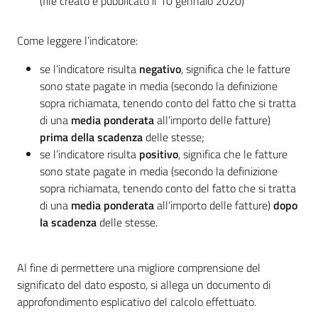
(file creato e pubblicato il 10 gennaio 2020)
Come leggere l’indicatore:
se l’indicatore risulta
negativo
, significa che le fatture
sono state pagate in media (secondo la definizione
sopra richiamata, tenendo conto del fatto che si tratta
di una
media ponderata
all’importo delle fatture)
prima della scadenza
delle stesse;
se l’indicatore risulta
positivo
, significa che le fatture
sono state pagate in media (secondo la definizione
sopra richiamata, tenendo conto del fatto che si tratta
di una
media ponderata
all’importo delle fatture)
dopo
la scadenza
delle stesse.
Al fine di permettere una migliore comprensione del
significato del dato esposto, si allega un documento di
approfondimento esplicativo del calcolo effettuato.