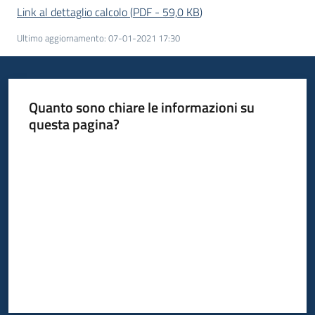
Link al dettaglio calcolo
(
PDF
-
59,0 KB
)
Ultimo aggiornamento
:
07-01-2021 17:30
Quanto sono chiare le informazioni su
questa pagina?
Valuta da 1 a 5 stelle