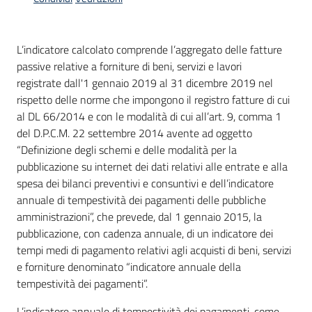
L’indicatore calcolato comprende l’aggregato delle fatture
passive relative a forniture di beni, servizi e lavori
registrate dall'1 gennaio 2019 al 31 dicembre 2019 nel
rispetto delle norme che impongono il registro fatture di cui
al DL 66/2014 e con le modalità di cui all’art. 9, comma 1
del D.P.C.M. 22 settembre 2014 avente ad oggetto
“Definizione degli schemi e delle modalità per la
pubblicazione su internet dei dati relativi alle entrate e alla
spesa dei bilanci preventivi e consuntivi e dell’indicatore
annuale di tempestività dei pagamenti delle pubbliche
amministrazioni”, che prevede, dal 1 gennaio 2015, la
pubblicazione, con cadenza annuale, di un indicatore dei
tempi medi di pagamento relativi agli acquisti di beni, servizi
e forniture denominato “indicatore annuale della
tempestività dei pagamenti”.
L’indicatore annuale di tempestività dei pagamenti, come