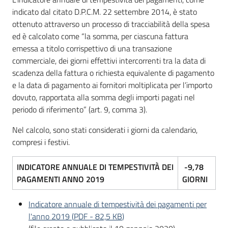
indicato dal citato D.P.C.M. 22 settembre 2014, è stato
ottenuto attraverso un processo di tracciabilità della spesa
ed è calcolato come “la somma, per ciascuna fattura
emessa a titolo corrispettivo di una transazione
commerciale, dei giorni effettivi intercorrenti tra la data di
scadenza della fattura o richiesta equivalente di pagamento
e la data di pagamento ai fornitori moltiplicata per l’importo
dovuto, rapportata alla somma degli importi pagati nel
periodo di riferimento” (art. 9, comma 3).
Nel calcolo, sono stati considerati i giorni da calendario,
compresi i festivi.
INDICATORE ANNUALE DI TEMPESTIVITÀ DEI
-9,78
PAGAMENTI ANNO 2019
GIORNI
Indicatore annuale di tempestività dei pagamenti per
l'anno 2019
(
PDF
-
82,5 KB
)