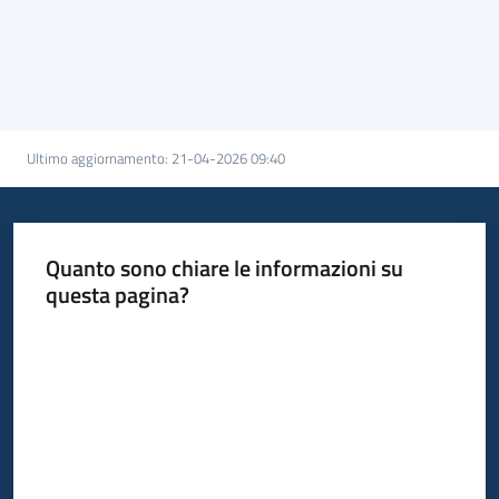
Ultimo aggiornamento
:
21-04-2026 09:40
Quanto sono chiare le informazioni su
questa pagina?
Valuta da 1 a 5 stelle