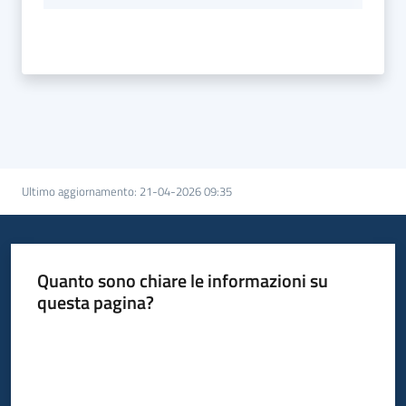
Ultimo aggiornamento
:
21-04-2026 09:35
Quanto sono chiare le informazioni su
questa pagina?
Valuta da 1 a 5 stelle