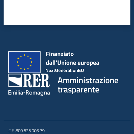
Amministrazione
trasparente
C.F. 800.625.903.79