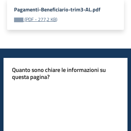
Pagamenti-Beneficiario-trim3-AL.pdf
(
PDF
-
277,2 KB
)
Quanto sono chiare le informazioni su
questa pagina?
Valuta da 1 a 5 stelle