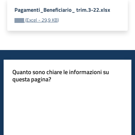
Pagamenti_Beneficiario_ trim.3-22.xlsx
(
Excel
-
29,9 KB
)
Quanto sono chiare le informazioni su
questa pagina?
Valuta da 1 a 5 stelle