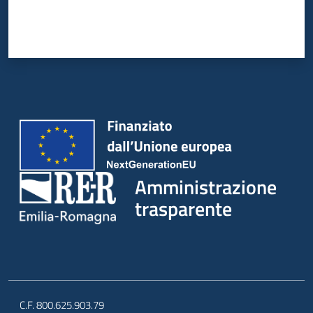
Amministrazione
trasparente
C.F. 800.625.903.79