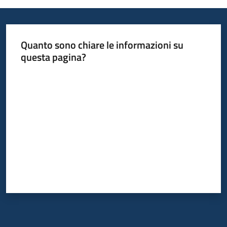
Quanto sono chiare le informazioni su
questa pagina?
Valuta da 1 a 5 stelle