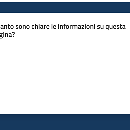
anto sono chiare le informazioni su questa
gina?
a da 1 a 5 stelle