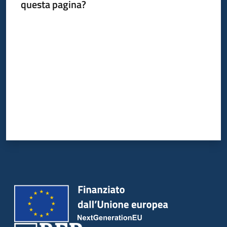
questa pagina?
Valuta da 1 a 5 stelle