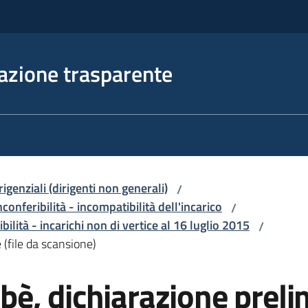
azione trasparente
irigenziali (dirigenti non generali)
/
nconferibilità - incompatibilità dell'incarico
/
ilità - incarichi non di vertice al 16 luglio 2015
/
(file da scansione)
, dichiarazione prelim