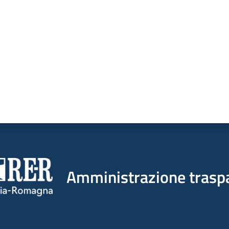
a da 1 a 5 stelle
Amministrazione trasp