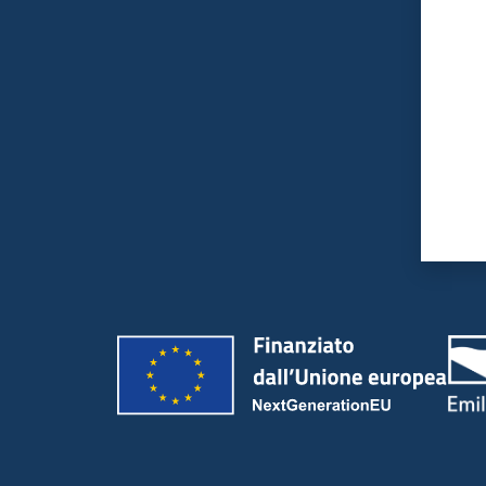
Valut