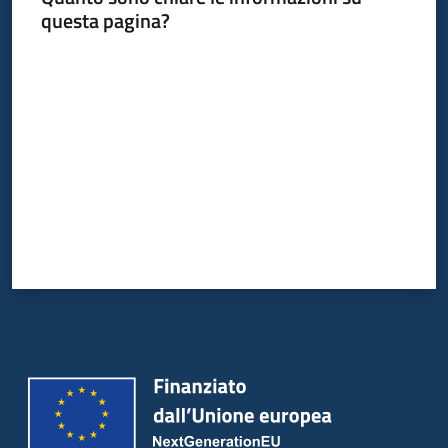
questa pagina?
Valuta da 1 a 5 stelle