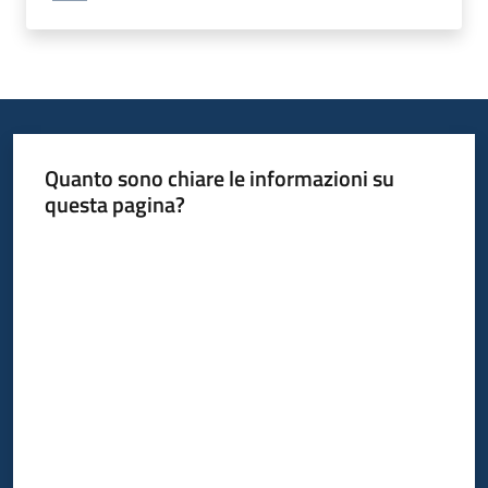
Quanto sono chiare le informazioni su
questa pagina?
Valuta da 1 a 5 stelle