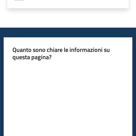
Quanto sono chiare le informazioni su
questa pagina?
Valuta da 1 a 5 stelle